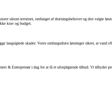
 faktorer såsom terrænet, omfanget af dræningsbehovet og den valgte løs
fikke krav og budget.
ygge langsigtede skader. Vores omfangsdræn løsninger sikrer, at vand effe
 & Entreprenør i dag for at få et uforpligtende tilbud. Vi tilbyder pr