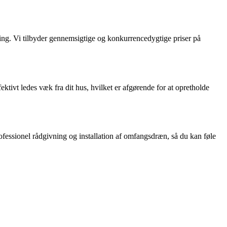
ning. Vi tilbyder gennemsigtige og konkurrencedygtige priser på
ktivt ledes væk fra dit hus, hvilket er afgørende for at opretholde
ofessionel rådgivning og installation af omfangsdræn, så du kan føle