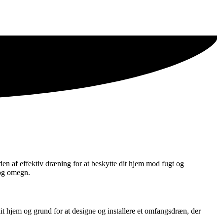
den af effektiv dræning for at beskytte dit hjem mod fugt og
 og omegn.
it hjem og grund for at designe og installere et omfangsdræn, der