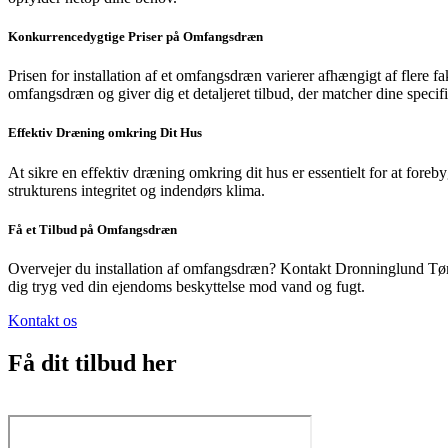
Konkurrencedygtige Priser på Omfangsdræn
Prisen for installation af et omfangsdræn varierer afhængigt af flere
omfangsdræn og giver dig et detaljeret tilbud, der matcher dine speci
Effektiv Dræning omkring Dit Hus
At sikre en effektiv dræning omkring dit hus er essentielt for at foreb
strukturens integritet og indendørs klima.
Få et Tilbud på Omfangsdræn
Overvejer du installation af omfangsdræn? Kontakt Dronninglund Tømrer
dig tryg ved din ejendoms beskyttelse mod vand og fugt.
Kontakt os
Få dit tilbud her