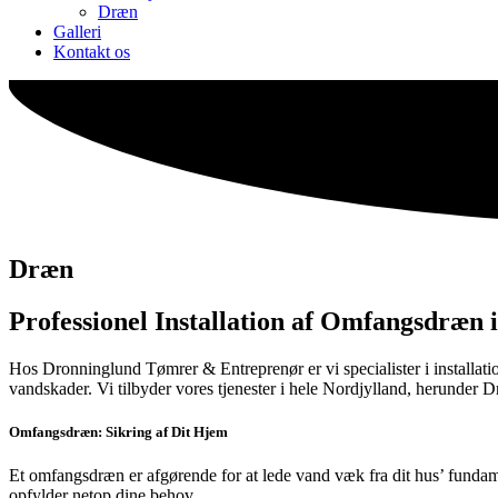
Dræn
Galleri
Kontakt os
Dræn
Professionel Installation af Omfangsdræn 
Hos Dronninglund Tømrer & Entreprenør er vi specialister i installati
vandskader. Vi tilbyder vores tjenester i hele Nordjylland, herunder
Omfangsdræn: Sikring af Dit Hjem
Et omfangsdræn er afgørende for at lede vand væk fra dit hus’ fundame
opfylder netop dine behov.