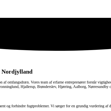
i Nordjylland
on af omfangsdræn. Vores team af erfarne entreprenører forstår vigtighe
 Dronninglund, Hjallerup, Brønderslev, Hjørring, Aalborg, Nørresundby
nt og forhindre fugtproblemer. Vi sørger for en grundig vurdering af d