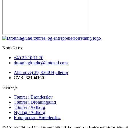
Kontakt os
+45 29 10 11 70
dronninglundte@hotmail.com
Allerupvej 39, 9350 Hjallerup
CVR: 38104160
Genveje
Tømrer i Brønderslev
Tømrer i Dronninglund
Tømrer i Aalborg
Nyt tag i Aalborg
Entreprenør i Brønderslev
© Copyright | 2023 | Dronninglund Tømrer- og Entreprenørforretning