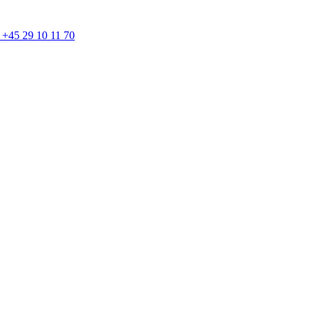
d! +45 29 10 11 70